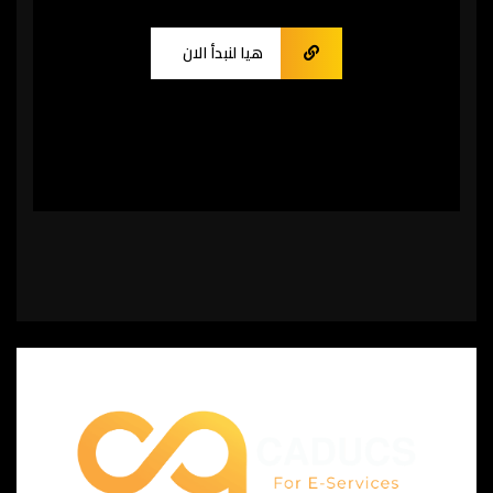
هيا لنبدأ الان