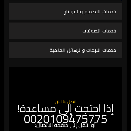
خدمات التصميم والمونتاج
خدمات الصوتيات
خدمات الابحاث والرسائل العلمية
اتصل بنا الآن
إذا احتجت إلى مساعدة!
0020109475775
أو انتقل إلى صفحة الاتصال: