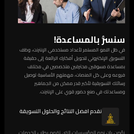
سنسرُّ بالمساعدة!
في ظل النمو المستمر لأعداد مستخدمي الإنترنت، وظف
التسويق الإلكتروني لتحويل أفكارك الرائعة إلى حقيقة
بمساعدة مسوقين محترفين متخصصين في مختلف
فروعه وعلى كل المنصات، مهمتهم الأساسية توصيل
رسائلك التسويقية لأكبر قدر ممكن من الجماهير
ومساعدتك في صنع حضور قوي على الإنترنت.
نقدم افضل النتائج والحلول التسويقة
نؤمن بان نمو المؤسسات التي تقوم بطلب الخدمات