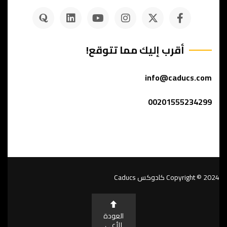
أقرب إليك مما تتوقع!
info@caducs.com
00201555234299
Copyright © 2024
كادوكس Caducs
العودة
للأعى