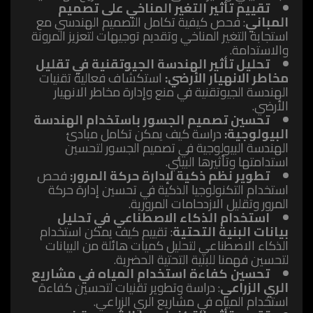
تقييم تأثير التغير المناخي على تصميم
المباني
: فحص كيفية تكامل التصميم الهندسي مع
استجابة التغير المناخي وتقديم توجيهات لتعزيز المرونة
والاستدامة.
تحليل تأثير الهندسة الجيوتقنية في تقليل
مخاطر الانهيار الأرضي:
استكشاف فعالية تقنيات
الهندسة الجيوتقنية في منع وإدارة مخاطر الانهيار
الأرضي.
تحسين تصميم الجسور باستخدام الهندسة
البيولوجية:
دراسة كيف يمكن تكامل مبادئ
الهندسة البيولوجية في تصميم الجسور لتحسين
استدامتها وتأثيرها البيئي.
تطوير نظم ذكية لإدارة حركة المرور:
فحص
استخدام التكنولوجيا الذكية في تحسين إدارة حركة
المرور وتقليل الازدحامات المرورية.
استخدام الذكاء الاصطناعي في تحليل
بيانات البنية التحتية
: تقييم كيف يمكن استخدام
الذكاء الاصطناعي لتحليل كميات هائلة من البيانات
لتحسين فهمنا للبنية التحتية الحضرية.
تحسين كفاءة استخدام المياه في مشاريع
الري الزراعي
: دراسة وتطوير تقنيات لتحسين كفاءة
استخدام المياه في مشاريع الري الزراعي.