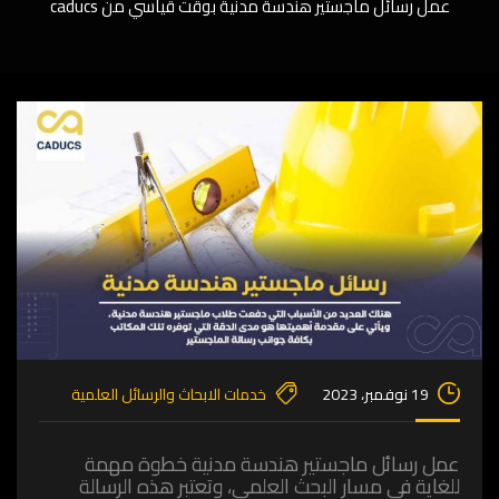
عمل رسائل ماجستير هندسة مدنية بوقت قياسي من caducs
19 نوفمبر، 2023
خدمات الابحاث والرسائل العلمية
عمل رسائل ماجستير هندسة مدنية خطوة مهمة
للغاية في مسار البحث العلمي، وتعتبر هذه الرسالة