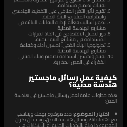
تقنيات تصميم مستدامة.
تقييم تأثير التغير المناخي على التخطيط الهندسي
واستدامة المشاريع البنية التحتية.
تطوير أساليب فعالة لإدارة النفايات البنائية في
مشاريع الهندسة المدنية.
دور التحليل الاقتصادي في اتخاذ القرارات
المستدامة في مشاريع البنية التحتية.
تكنولوجيا البناء الذكي: تحسين أداء وكفاءة
مشاريع الهندسة المدنية.
تقييم وتحسين استدامة تصميم وبناء المباني
الخضراء في المدن الحضرية.
كيفية عمل رسائل ماجستير
هندسة مدنية؟
هذه خطوات عامة لعمل رسائل ماجستير في هندسة
المدن:
اختيار الموضوع
: حدد موضوع يهمك ويتناسب
مع اهتماماتك ومجال هندسة المدن، ويجب أن يكون
الموضوع ذا صلة بالتحديات الحالية أو الابتكارات في