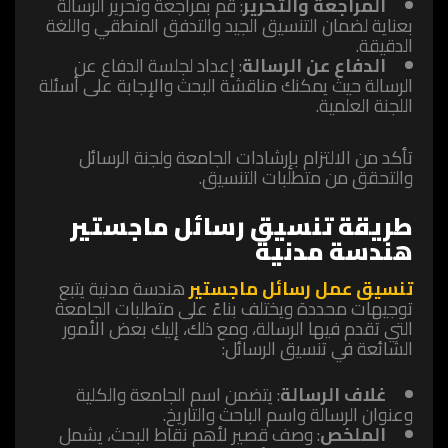
المراجعة والتحرير
: قم بمراجعة وتحرير الرسالة
بعناية لضمان التنسيق الجيد والتدفق المنطقي واللغة
الدقيقة.
الدفاع عن الرسالة
: إعداد لجلسة الدفاع عن
الرسالة حيث يمكنك مناقشة البحث والإجابة على أسئلة
اللجنة العلمية.
تأكد من الالتزام بإرشادات الجامعة ولجنة الرسائل
والتحقق من متطلبات التنسيق.
طريقة تنسيق رسائل ماجستير
هندسة مدنية
تنسيق عمل رسائل ماجستير
هندسة مدنية يتبع
توجيهات محددة ويختلف بناءً على متطلبات الجامعة
التي تقدم فيها الرسالة، ومع ذلك، إليك بعض الأمور
الشائعة في تنسيق الرسائل:
غلاف الرسالة
: يتضمن اسم الجامعة والكلية
وعنوان الرسالة واسم الباحث والتاريخ.
الملخص
: وصف قصير لأهم نقاط البحث، يشمل