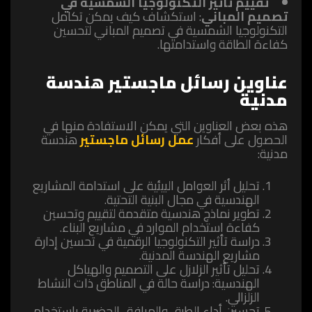
تقييم تأثير التكنولوجيا الشمسية في
تصميم المباني
: استكشاف كيف يمكن تكامل
التكنولوجيا الشمسية في تصميم المباني لتحسين
كفاءة الطاقة واستدامتها.
عناوين رسائل ماجستير هندسة
مدنية
هذه بعض العناوين التي يمكن الاستفادة منها في
الحصول على أفكار
عمل رسائل ماجستير
هندسة
مدنية:
تحليل أثر العوامل البيئية على استدامة المشاريع
الهندسية في مجال البنية التحتية.
تطوير نماذج هندسية متقدمة لتقييم وتحسين
كفاءة استخدام الموارد في مشاريع البناء.
دراسة تأثير التكنولوجيا الرقمية في تحسين إدارة
مشاريع الهندسة المدنية.
تحليل تأثير الزلازل على التصميم والهياكل
الهندسية: دراسة حالة في المناطق ذات النشاط
الزلزالي.
تحسين أداء الطرق والمرافق الحضرية باستخدام