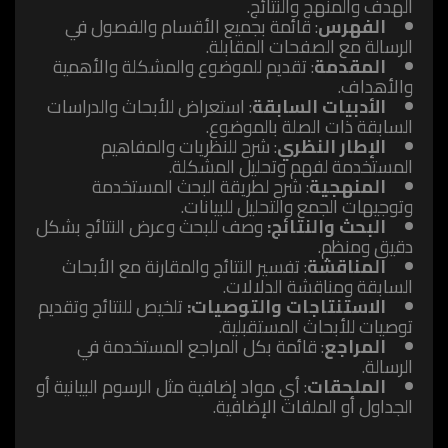
الهدف والمنهج والنتائج.
الفهرس
: قائمة بجميع الأقسام والفصول في
الرسالة مع الصفحات المقابلة.
المقدمة
: تقديم للموضوع والمشكلة والأهمية
والأهداف.
الأدبيات السابقة
: استعراض للأبحاث والدراسات
السابقة ذات الصلة بالموضوع.
الإطار النظري
: شرح للنظريات والمفاهيم
المستخدمة لفهم وتحليل المشكلة.
المنهجية
: شرح لطريقة البحث المستخدمة
وتوجيهات الجمع والتحليل للبيانات.
البحث والنتائج:
وصف للبحث وعرض النتائج بشكل
دقيق ومنظم.
المناقشة
: تفسير النتائج والمقارنة مع الأبحاث
السابقة ومناقشة الدلالات.
الاستنتاجات والتوصيات:
تلخيص للنتائج وتقديم
توصيات للأبحاث المستقبلية.
المراجع
: قائمة بكل المراجع المستخدمة في
الرسالة.
الملحقات
: أي مواد إضافية مثل الرسوم البيانية أو
الجداول أو الملفات الإضافية.