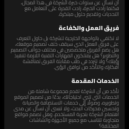
أن تسأل عن سنوات خبرة الشركة في هذا المجال،
فكلما زادت الخبرة، زادت القدرة على التعامل مع
التحديات وتقديم حلول مبتكرة.
فريق العمل والكفاءة
لا تكتفي بالواجهة الخارجية للشركة بل حاول التعرف
على فريق العمل الذي سيقف خلف تصميم موقعك،
هل يضم الفريق متخصصين في مختلف جوانب التصميم
والتطوير؟ هل يمتلكون المهارات التقنية اللازمة لتنفيذ
رؤيتك؟ ولا تتردد في طلب مقابلة الفريق لمناقشة
أفكارك والتأكد من توافق الرؤى.
الخدمات المقدمة
تأكد من أن الشركة تقدم مجموعة شاملة من
الخدمات التي تلبي احتياجاتك، بدءًا من تصميم الموقع
وتطويره، وصولًا إلى خدمات الاستضافة والصيانة
وتحسين محركات البحث، ولا تنسى أن تسأل عن مدى
اهتمام الشركة بتجربة المستخدم، وهل تصمم مواقع
متجاوبة تتناسب مع جميع الأجهزة والشاشات
المختلفة؟