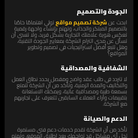
الجودة والتصميم
ابحث عن
شركة تصميم مواقع
تولي اهتمامًا خاصًا
بالتصميم المبتكر والجذاب، وتهتم بإنشاء واجهة رقمية
تعكس هوية علامتك التجارية بشكل فريد، ولا تنسى أن
تسأل عن مدى التزام الشركة بمعايير الجودة التقنية،
وهل تتبع أفضل استراتيجيات في تصميم وتطوير
المواقع؟
الشفافية والمصداقية
لا تتردد في طلب عقد واضح ومفصل يحدد نطاق العمل
والتكاليف والمدة الزمنية، وتأكد من أن الشركة تتمتع
بسمعة طيبة ومصداقية عالية، ويمكنك الاستعانة
بتقييمات وآراء العملاء السابقين للتعرف على تجاربهم
مع الشركة.
الدعم والصيانة
تأكد من أن الشركة تقدم خدمات دعم فني مستمرة
لحل أي مشاكل قد تواجهك بعد إطلاق الموقع، وتهتم