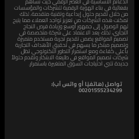
الدعائم الأساسية في العصر الرقمي حيث تساهم
بفعالية في بناء الهوية الرقمية للشركات والمؤسسات
من خلال تقديم حلول إبداعية وتقنية متقدمة، لذلك
تمكنت هذه الشركات من تعزيز تواجد العملاء مما يتيح
لهم الوصول إلى جمهور أوسع وزيادة فرص النجاح
التجاري، لذلك يعد الاعتماد على شركة متخصصة في
تصميم المواقع يضمن تقديم تجربة مستخدم متميزة
وتصميم مبتكر ما يسهم في تحقيق الأهداف التجارية
بأعلى كفاءة ومع استمرار التطور التكنولوجي تظل
شركات تصميم المواقع في طليعة الابتكار وتقدم حلولاً
جديدة تلبي احتياجات السوق المتغيرة باستمرار.
تواصل (هاتفيًا أو واتس آب):
00201555234299