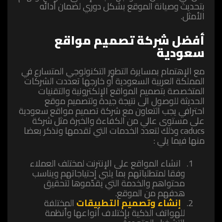
بتحديث وصيانة الموقع بشكل دوري لضمان أدائه
الأمثل.
أفضل
شركة تصميم مواقع
سعودية
مع الإهتمام بمسايرة التطور التكنولوجي المتسارع في
المملكة العربية السعودية أو خارجها تعددت الشركات
المتخصصة بتصميم المواقع الإلكترونية والتقنيات
الحديثة للوصول الى نتيجة جيدة ولتصميم موقع
احترافي يجب التعاون مع
شركة تصميم مواقع سعودية
على مستوى عالي من الكفاءة والخبرة مثل شركة
caducs
وذلك لتعدد الخدمات التي تقدمها ونذكر بعضا
منها فيما يلي :
انشاء المواقع على الإنترنت لمختلف العملاء
وفقا لمتطلباتهم بما يلبي إحتياجاتهم ويناسب
محتواهم والخدمة التي يقدّموها لتحقيق
هدفهم من الموقع.
إنشاء وتصميم التطبيقات
المختلفة
للهواتف الذكية بإختلاف أنواعها وأنظمة