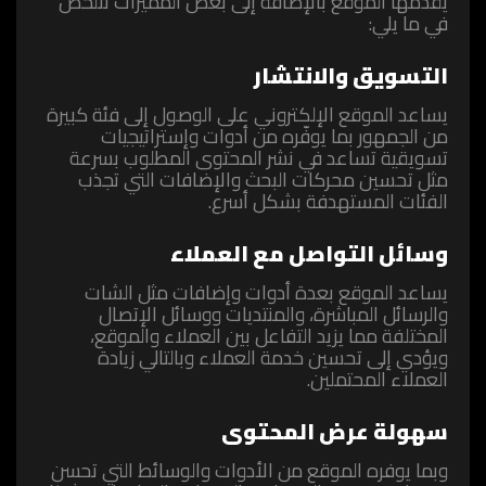
يقدمها الموقع بالإضافة إلى بعض المميزات تتلخص
في ما يلي:
التسويق والانتشار
‏يساعد الموقع الإلكتروني على الوصول إلى فئة كبيرة
من الجمهور بما يوفّره من أدوات وإستراتيجيات
تسويقية تساعد في نشر المحتوى المطلوب بسرعة
مثل تحسين محركات البحث والإضافات التي تجذب
الفئات المستهدفة بشكل أسرع.
‏وسائل التواصل مع العملاء
‏يساعد الموقع بعدة أدوات وإضافات مثل الشات
والرسائل المباشرة، والمنتديات ووسائل الإتصال
المختلفة مما يزيد التفاعل بين العملاء والموقع،
ويؤدي إلى تحسين خدمة العملاء وبالتالي زيادة
العملاء المحتملين.
سهولة عرض المحتوى
‏وبما يوفره الموقع ‏من الأدوات والوسائط ‏التي ‏تحسن