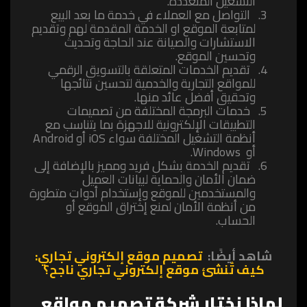
التشغيل المتعددة.
التواصل مع العملاء في خدمة ما بعد البيع
لمتابعة الموقع او الخدمة المقدمة لهم وتقديم
الاستشارات والصيانة عند الحاجة وتحديث
وتحسين الموقع.
تقديم الخدمات المتعلقة بالتسويق الرقمي
للمواقع التجارية والخدمية لتحسين نتائجها
وتحقيق أفضل عائد منها.
‏خدمات البرمجة المختلفة من تصميمات
التطبيقات الإلكترونية للاجهزة بما يتناسب مع
أنظمة التشغيل المختلفة سواء iOS أو Android
أو Windows.
‏تقديم الخدمة بشكل فريد ومميز بالإضافة إلى
ضمان الأمان والحماية لبيانات العميل
والمستخدمين للموقع وإستخدام أدوات متطورة
من أنظمة الأمان لمنع إختراق الموقع أو
الحساب.
شاهد أيضًا:
تصميم موقع إلكتروني تجاري:
كيف تُنشئ موقع إلكتروني تجاري ناجح؟
لماذا نختار
شركة تصميم مواقع