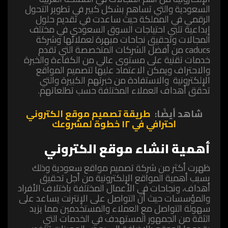
السعودية والتي تساهم بشكل كبير في تطوير التحول
الرقمي في المملكة ‏حيث ساعدت في تقديم حلول
إبداعية تلبي احتياجات السوق السعودي في مختلف
المجالات وتحقيق نجاحات مبهرة لعملائها وشركة
caducs
من أفضل الشركات المتخصصة التي تقدم
خدمات تقنية على مستوى عالي من الكفاءة والخبرة
والاحتراف ويمكن الاعتماد عليها لتصميم المواقع
الإلكترونية والاستفادة من خبرتهم الكبيرة والتي
تحقق أهداف العملاء المختلفة حسب تطلعاتهم.
شاهد أيضًا:
طريقة تصميم موقع الكتروني
احترافي في ١٢ خطوة لمشروعك
أهمية انشاء موقع الكتروني
ظهرت أكثر من
شركة تصميم مواقع سعودية
وذلك
بسبب أهمية المواقع الإلكترونية من أجل تحقيق
أهداف، ونجاحات في الأعمال المختلفة باختلاف الأفراد
والمؤسسات حيث أن التواصل على الإنترنت يساعد على
سهولة التواصل مع العملاء والمستخدمين مما يزيد
الثقة من الجمهور المستهدف في الخدمات التي