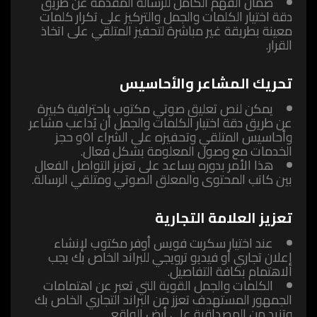
ضمان الفهم الكامل للرسالة المقدمة عن طريق
دقة اختيار الكلمات والجمل والتركيز على تكرار كلمات
معينة بطريقة غير مباشرة لتحفيز المتلقي على اتخاذ
القرار.
تحريك المشاعر والأحاسيس
يمكن لنص تعليق صوتي مكتوب باحترافية كبيرة
عن طريق دقة اختيار الكلمات والجمل أن يُداعب مشاعر
وأحاسيس المتلقي وتحفيزه على الشراء ا٥و حجز
الخدمات مع وصول المعلومة بشكل فعال.
هذا الأمر بدوره يساعد على تعزيز التواصل الفعال
بين كاتب المحتوى والمعلق الصوتي ومتلقي الرسالة.
تعزيز العلامة التجارية
عند اختيار سكربت فويس أوفر مكتوب لإنشاء
إعلان تجاري أو فيديو ترويجي للبراند الخاص بك يجب
الاهتمام بكافة التفاصيل.
الكلمات والجمل القوية التي تعبر عن اهتمامات
الجمهور المستهدف تعزز من البراند التجاري الخاص بك
وتزيد من المصداقية على أرض الواقع.