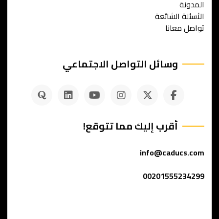
المدونة
الأسئلة الشائعة
تواصل معانا
وسائل التواصل الاجتماعي
أقرب إليك مما تتوقع!
info@caducs.com
00201555234299