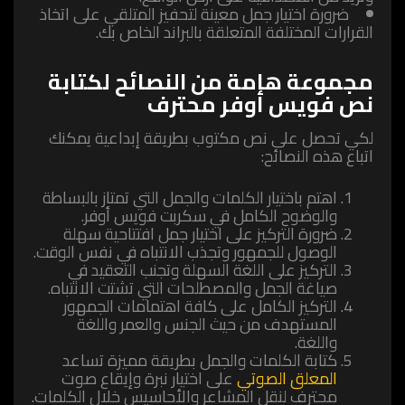
ضرورة اختيار جمل معينة لتحفيز المتلقي على اتخاذ
القرارات المختلفة المتعلقة بالبراند الخاص بك.
مجموعة هامة من النصائح لكتابة
نص فويس أوفر محترف
لكي تحصل على نص مكتوب بطريقة إبداعية يمكنك
اتباع هذه النصائح:
اهتم باختيار الكلمات والجمل التي تمتاز بالبساطة
والوضوح الكامل في سكربت فويس أوفر.
ضرورة التركيز على اختيار جمل افتتاحية سهلة
الوصول للجمهور وتجذب الانتباه في نفس الوقت.
التركيز على اللغة السهلة وتجنب التعقيد في
صياغة الجمل والمصطلحات التي تشتت الانتباه.
التركيز الكامل على كافة اهتمامات الجمهور
المستهدف من حيث الجنس والعمر واللغة
واللغة.
كتابة الكلمات والجمل بطريقة مميزة تساعد
المعلق الصوتي
على اختيار نبرة وإيقاع صوت
محترف لنقل المشاعر والأحاسيس خلال الكلمات.