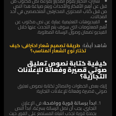
نشرات الأخبار يقوم المذيع بقراءة نص مكتوب من
قبل عن أهم الأفكار والأحداث ويتم صياغة هذا النص
من قبل كُتاب المحتوى المحترفين المتخصصين في أحد
المجالات.
الفيديوهات التعليمية عبارة عن نص مكتوب عن
أهم المعلومات التي سوف يتم التحدث عنها خلال
الفيديو لضمان وصول الرسالة المطلوبة.
شاهد أيضًا:
طريقة تصميم شعار احترافى: كيف
تختار نوع الشعار المناسب؟
كيفية كتابة نصوص تعليق
صوتي قصيرة وفعالة للإعلانات
التجارية؟
إليك بعض الخطوات والنصائح لكتابة نصوص تعليق
صوتي قصيرة وفعالة للإعلانات التجارية:
ابدأ برسالة قوية وواضحة:
في الإعلان
التجاري، يجب أن تصل الرسالة بسرعة، ابدأ النص
بجملة قوية تجذب انتباه المستمع على الفور، حيث