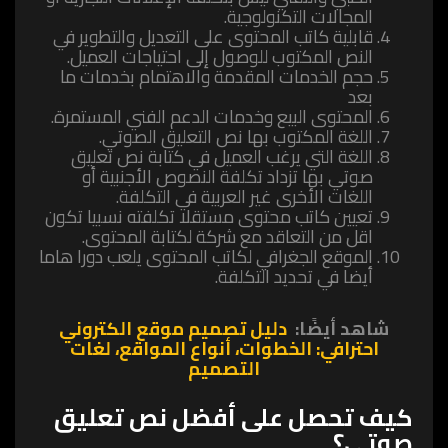
المجالات التكنولوجية.
قابلية كاتب المحتوى على التعديل والتطوير في
النص المكتوب للوصول إلى احتياجات العميل.
حجم الخدمات المقدمة والاهتمام بخدمات ما
بعد
المحتوى البيع وخدمات الدعم الفني المستمرة.
اللغة المكتوب بها نص التعليق الصوتي.
اللغة التي يرغب العميل في كتابة نص تعليق
صوتي بها تزداد تكلفة النصوص الأجنبية أو
اللغات الأخرى غير العربية في التكلفة.
تعيين كاتب محتوى مستقلا تكلفته نسبيا تكون
اقل من التعاقد مع شركة لكتابة المحتوى.
الموقع الجغرافي لكاتب المحتوى يلعب دورا هاما
أيضا في تحديد التكلفة.
شاهد أيضًا:
دليل تصميم موقع الكتروني
احترافي: الخطوات، أنواع المواقع، لغات
التصميم
كيف تحصل على أفضل نص تعليق
صوتي؟