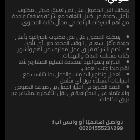
يمكنك الآن الحصول على نص تعليق صوتي مكتوب
بأعلى جودة من خلال التعاقد مع شركة Caducs واحدة
من أهم الشركات الرائدة في مجال كتابة المحتوى:
يمكنك الحصول على نص مكتوب باحترافية بأعلى
جودة وأقل سعر في الوقت المحدد دون أي تأخير.
تضم الشركة فريق عمل محترف من أهم وأشهر
كُتاب بمختلف اللغات واللهجات.
الالتزام بالمواعيد المحددة لتسليم المشاريع لأننا
نقدر جيدا وقت العميل.
تعديل وتطوير الكلمات والجمل بما يتناسب مع
احتياجات العملاء دون أي تململ.
الدقة الكبيرة في اختيار الجمل في صياغة النصوص
والاعتماد على الاحترافية في نقل الأفكار والمشاعر عبر
بريق الكلمات.
تواصل (هاتفيًا أو واتس آب):
00201555234299