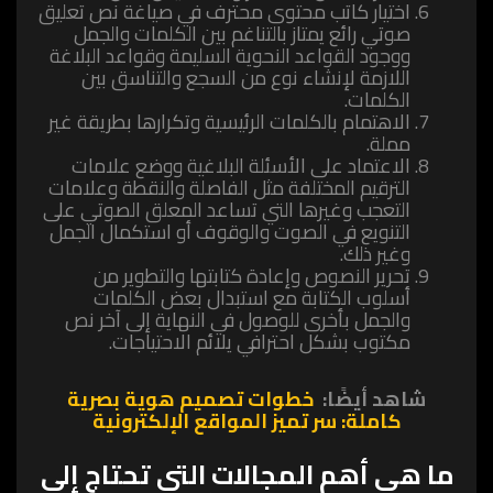
اختيار كاتب محتوى محترف في صياغة نص تعليق
صوتي رائع يمتاز بالتناغم بين الكلمات والجمل
ووجود القواعد النحوية السليمة وقواعد البلاغة
اللازمة لإنشاء نوع من السجع والتناسق بين
الكلمات.
الاهتمام بالكلمات الرئيسية وتكرارها بطريقة غير
مملة.
الاعتماد على الأسئلة البلاغية ووضع علامات
الترقيم المختلفة مثل الفاصلة والنقطة وعلامات
التعجب وغيرها التي تساعد المعلق الصوتي على
التنويع في الصوت والوقوف أو استكمال الجمل
وغير ذلك.
تحرير النصوص وإعادة كتابتها والتطوير من
أسلوب الكتابة مع استبدال بعض الكلمات
والجمل بأخرى للوصول في النهاية إلى آخر نص
مكتوب بشكل احترافي يلائم الاحتياجات.
شاهد أيضًا:
خطوات تصميم هوية بصرية
كاملة: سر تميز المواقع الإلكترونية
ما هي أهم المجالات التي تحتاج إلى