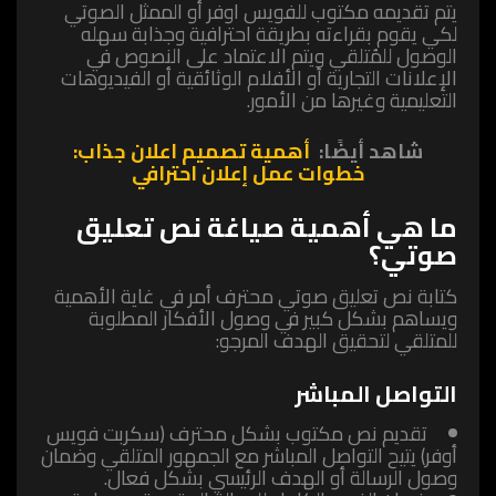
يتم تقديمه مكتوب للفويس اوفر أو الممثل الصوتي
لكي يقوم بقراءته بطريقة احترافية وجذابة سهله
الوصول للمُتلقي ويتم الاعتماد على النصوص في
الإعلانات التجارية أو الأفلام الوثائقية أو الفيديوهات
التعليمية وغيرها من الأمور.
شاهد أيضًا:
أهمية تصميم اعلان جذاب:
خطوات عمل إعلان احترافي
ما هي أهمية صياغة نص تعليق
صوتي؟
كتابة نص تعليق صوتي محترف أمر في غاية الأهمية
ويساهم بشكل كبير في وصول الأفكار المطلوبة
للمتلقي لتحقيق الهدف المرجو:
التواصل المباشر
تقديم نص مكتوب بشكل محترف (سكربت فويس
أوفر) يتيح التواصل المباشر مع الجمهور المتلقي وضمان
وصول الرسالة أو الهدف الرئيسي بشكل فعال.