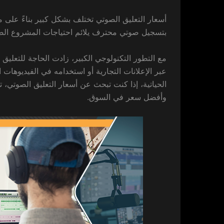
أسعار التعليق الصوتي تختلف بشكل كبير بناءً على م
بتسجيل صوتي محترف يلائم احتياجات المشروع الصو
مع التطور التكنولوجي الكبير، زادت الحاجة للتعليق ا
عبر الإعلانات التجارية أو استخدامه في الفيديوهات ال
وأفضل سعر في السوق.