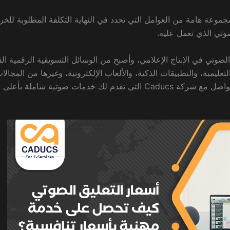
جموعة هامة من العوامل التي تحدد في النهاية التكلفة المطلوبة للخر
تي الذي تعمل عليه.
لصوتي في الإنتاج الإعلامي، وأصبح من الوسائل التسويقية الرقمية الفع
تعليمية، والتطبيقات الذكية، والألعاب الإلكترونية، وغيرها من المجالا
الحياتية، إذا كنت تبحث عن أسعار التعليق الصوتي، تواصل مع شركة Caducs التي تقدم لك خدمات صوتية شاملة