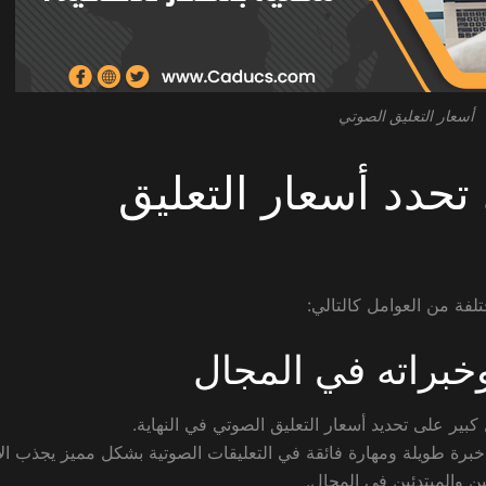
أسعار التعليق الصوتي
تحدد أسعار التعليق
لفة من العوامل كالتالي:
خبراته في المجال
ير على تحديد أسعار التعليق الصوتي في النهاية.
برة طويلة ومهارة فائقة في التعليقات الصوتية بشكل مميز يجذب الان
 والمبتدئين في المجال.